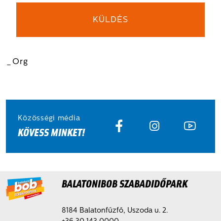
_Org
Közösségi média
KÖVESS MINKET!
BALATONIBOB SZABADIDŐPARK
8184 Balatonfűzfő, Uszoda u. 2.