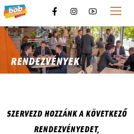
RENDEZVÉNYEK
SZERVEZD HOZZÁNK A KÖVETKEZŐ
RENDEZVÉNYEDET,