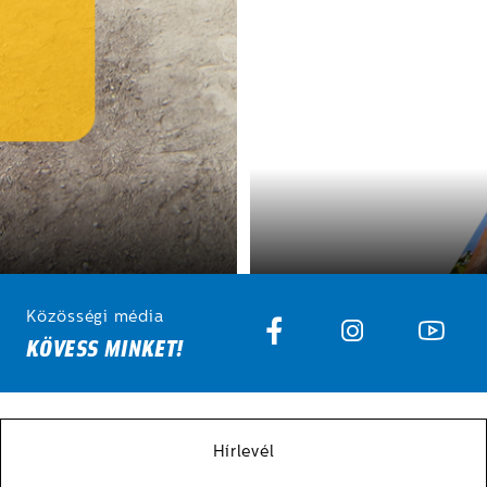
Közösségi média
KÖVESS MINKET!
Hírlevél